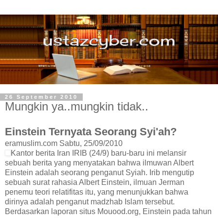
26 September 2010
Mungkin ya..mungkin tidak..
Einstein Ternyata Seorang Syi'ah?
eramuslim.com Sabtu, 25/09/2010
Kantor berita Iran IRIB (24/9) baru-baru ini melansir
sebuah berita yang menyatakan bahwa ilmuwan Albert
Einstein adalah seorang penganut Syiah. Irib mengutip
sebuah surat rahasia Albert Einstein, ilmuan Jerman
penemu teori relatifitas itu, yang menunjukkan bahwa
dirinya adalah penganut madzhab Islam tersebut.
Berdasarkan laporan situs Mouood.org, Einstein pada tahun