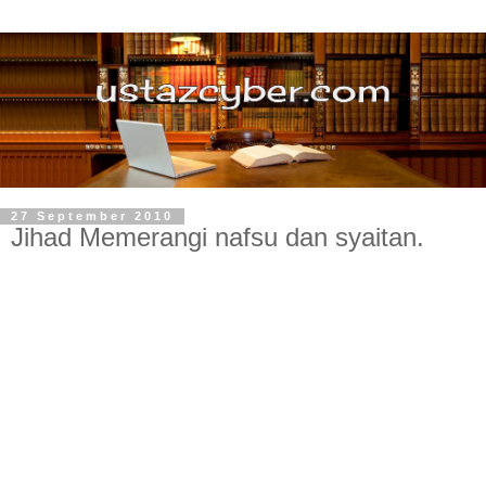
27 September 2010
Jihad Memerangi nafsu dan syaitan.