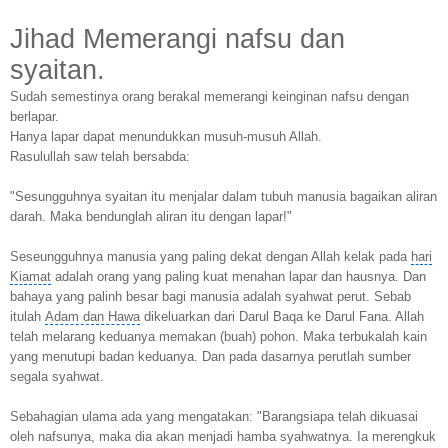
Jihad Memerangi nafsu dan
syaitan.
Sudah semestinya orang berakal memerangi keinginan nafsu dengan
berlapar.
Hanya lapar dapat menundukkan musuh-musuh Allah.
Rasulullah saw telah bersabda:
"Sesungguhnya syaitan itu menjalar dalam tubuh manusia bagaikan aliran
darah. Maka bendunglah aliran itu dengan lapar!"
Seseungguhnya manusia yang paling dekat dengan Allah kelak pada
hari
Kiamat
adalah orang yang paling kuat menahan lapar dan hausnya. Dan
bahaya yang palinh besar bagi manusia adalah syahwat perut. Sebab
itulah
Adam dan Hawa
dikeluarkan dari Darul Baqa ke Darul Fana. Allah
telah melarang keduanya memakan (buah) pohon. Maka terbukalah kain
yang menutupi badan keduanya. Dan pada dasarnya perutlah sumber
segala syahwat.
Sebahagian ulama ada yang mengatakan: "Barangsiapa telah dikuasai
oleh nafsunya, maka dia akan menjadi hamba syahwatnya. Ia merengkuk