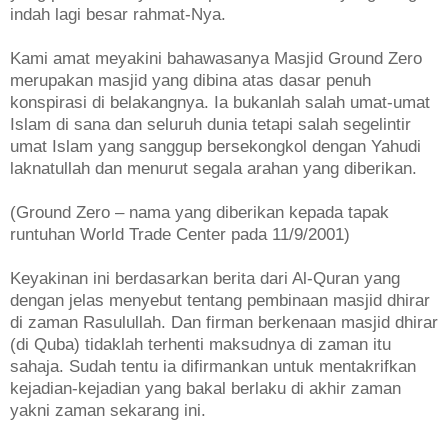
indah lagi besar rahmat-Nya.
Kami amat meyakini bahawasanya Masjid Ground Zero
merupakan masjid yang dibina atas dasar penuh
konspirasi di belakangnya. Ia bukanlah salah umat-umat
Islam di sana dan seluruh dunia tetapi salah segelintir
umat Islam yang sanggup bersekongkol dengan Yahudi
laknatullah dan menurut segala arahan yang diberikan.
(Ground Zero – nama yang diberikan kepada tapak
runtuhan World Trade Center pada 11/9/2001)
Keyakinan ini berdasarkan berita dari Al-Quran yang
dengan jelas menyebut tentang pembinaan masjid dhirar
di zaman Rasulullah. Dan firman berkenaan masjid dhirar
(di Quba) tidaklah terhenti maksudnya di zaman itu
sahaja. Sudah tentu ia difirmankan untuk mentakrifkan
kejadian-kejadian yang bakal berlaku di akhir zaman
yakni zaman sekarang ini.