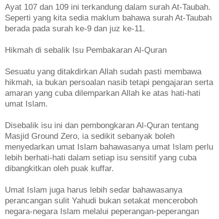
Ayat 107 dan 109 ini terkandung dalam surah At-Taubah.
Seperti yang kita sedia maklum bahawa surah At-Taubah
berada pada surah ke-9 dan juz ke-11.
Hikmah di sebalik Isu Pembakaran Al-Quran
Sesuatu yang ditakdirkan Allah sudah pasti membawa
hikmah, ia bukan persoalan nasib tetapi pengajaran serta
amaran yang cuba dilemparkan Allah ke atas hati-hati
umat Islam.
Disebalik isu ini dan pembongkaran Al-Quran tentang
Masjid Ground Zero, ia sedikit sebanyak boleh
menyedarkan umat Islam bahawasanya umat Islam perlu
lebih berhati-hati dalam setiap isu sensitif yang cuba
dibangkitkan oleh puak kuffar.
Umat Islam juga harus lebih sedar bahawasanya
perancangan sulit Yahudi bukan setakat menceroboh
negara-negara Islam melalui peperangan-peperangan