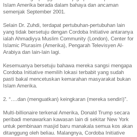
Islam Amerika berada dalam bahaya dan ancaman
semenjak September 2001.
Selain Dr. Zuhdi, terdapat pertubuhan-pertubuhan lain
yang tidak bersetuju dengan Cordoba Initiative antaranya
ialah Ahmadiyya Muslim Community (London), Center for
Islamic Plurasim (Amerika), Pengarah Televisyen Al-
Arabiya dan lain-lain lagi.
Kesemuanya bersetuju bahawa mereka sangsi mengapa
Cordoba Initiative memilih lokasi terbabit yang sudah
pasti bakal mencetuskan kemarahan masyarakat bukan
Islam Amerika.
2. “….dan (menguatkan) keingkaran (mereka sendiri)”.
Multi-billionaire terkenal Amerika, Donald Trump secara
peribadi menawarkan kawasan lain di sekitar New York
untuk pembinaan masjid baru manakala semua kos akan
ditanggung oleh beliau. Malangnya, Cordoba Initiative