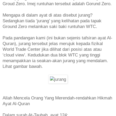
Groud Zero. Imej runtuhan tersebut adalah Gorund Zero.
Mengapa di dalam ayat di atas disebut jurang?
Sedangkan tiada ‘jurang’ yang kelihatan pada tapak
Ground Zero melainkan saki baki runtuhan WTC.
Pada pandangan kami (ini bukan sejenis tafsiran ayat Al-
Quran), jurang tersebut jelas merujuk kepada fizikal
World Trade Center jika dilihat dari posisi atas atau
‘cloud view’. Kedudukan dua blok WTC yang tinggi
menampakkan ia seakan-akan jurang yang mendalam.
Lihat gambar bawah.
Allah Mencela Orang Yang Merendah-rendahkan Hikmah
Ayat Al-Quran
Dalam surah At-Taubah, ayat 124;