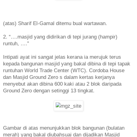
(atas) Sharif El-Gamal ditemu bual wartawan.
2. “….masjid yang didirikan di tepi jurang (hampir)
runtuh, ….”
Intipati ayat ini sangat jelas kerana ia merujuk terus
kepada bangunan masjid yang bakal dibina di tepi tapak
runtuhan World Trade Center (WTC). Cordoba House
dan Masjid Ground Zero s dalam kertas kerjanya
menyebut akan dibina 600 kaki atau 2 blok daripada
Ground Zero dengan setinggi 13 tingkat.
Gambar di atas menunjukkan blok bangunan (bulatan
merah) yang bakal diubahsuai dan dijadikan Masjid