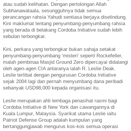
atau sudah kelihatan. Dengan pertolongan Allah
Subhanawataala, sesungguhnya tidak semua
perancangan rahsia Yahudi sentiasa berjaya diselindung.
Kini maklumat tentang penyumbang-penyumbang rahsia
yang berada di belakang Cordoba Initiative sudah lebih
sebulan terbongkar.
Kini, perkara yang terbongkar bukan sahaja setakat
penyumbang-penyumbang ‘misteri’ seperti Rockefeller,
malah pembinaa Masjid Ground Zero dipercayai didalangi
oleh agen-agen CIA antaranya ialah R. Leslie Deak.
Leslie terlibat dengan pengurusan Cordoba Initiative
sejak 2004 lagi dan pernah menyumbang dana peribadi
sebanyak USD98,000 kepada organisasi itu.
Leslie merupakan ahli lembaga penasihat rasmi bagi
Cordoba Initiative di New York dan cawangannya di
Kuala Lumpur, Malaysia. Syarikat utama Leslie iaitu
Patriot Defense Group adalah kumpulan yang
bertanggungjawab mengurus kos-kos semua operasi