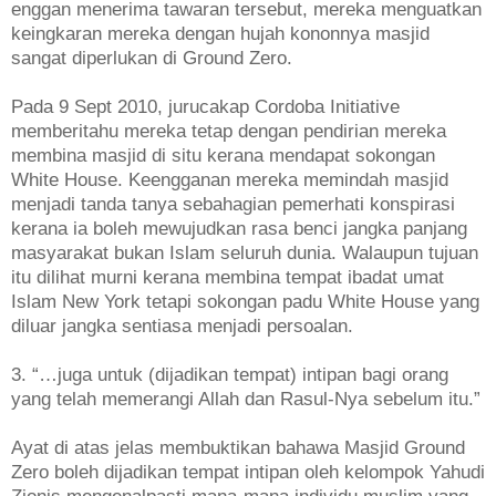
enggan menerima tawaran tersebut, mereka menguatkan
keingkaran mereka dengan hujah kononnya masjid
sangat diperlukan di Ground Zero.
Pada 9 Sept 2010, jurucakap Cordoba Initiative
memberitahu mereka tetap dengan pendirian mereka
membina masjid di situ kerana mendapat sokongan
White House. Keengganan mereka memindah masjid
menjadi tanda tanya sebahagian pemerhati konspirasi
kerana ia boleh mewujudkan rasa benci jangka panjang
masyarakat bukan Islam seluruh dunia. Walaupun tujuan
itu dilihat murni kerana membina tempat ibadat umat
Islam New York tetapi sokongan padu White House yang
diluar jangka sentiasa menjadi persoalan.
3. “…juga untuk (dijadikan tempat) intipan bagi orang
yang telah memerangi Allah dan Rasul-Nya sebelum itu.”
Ayat di atas jelas membuktikan bahawa Masjid Ground
Zero boleh dijadikan tempat intipan oleh kelompok Yahudi