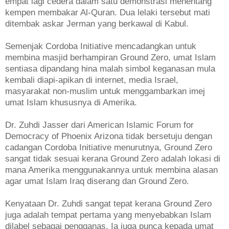
empat lagi cedera dalam satu demonstrasi menentang
kempen membakar Al-Quran. Dua lelaki tersebut mati
ditembak askar Jerman yang berkawal di Kabul.
Semenjak Cordoba Initiative mencadangkan untuk
membina masjid berhampiran Ground Zero, umat Islam
sentiasa dipandang hina malah simbol keganasan mula
kembali diapi-apikan di internet, media Israel,
masyarakat non-muslim untuk menggambarkan imej
umat Islam khususnya di Amerika.
Dr. Zuhdi Jasser dari American Islamic Forum for
Democracy of Phoenix Arizona tidak bersetuju dengan
cadangan Cordoba Initiative menurutnya, Ground Zero
sangat tidak sesuai kerana Ground Zero adalah lokasi di
mana Amerika menggunakannya untuk membina alasan
agar umat Islam Iraq diserang dan Ground Zero.
Kenyataan Dr. Zuhdi sangat tepat kerana Ground Zero
juga adalah tempat pertama yang menyebabkan Islam
dilabel sebagai pengganas. Ia juga punca kepada umat