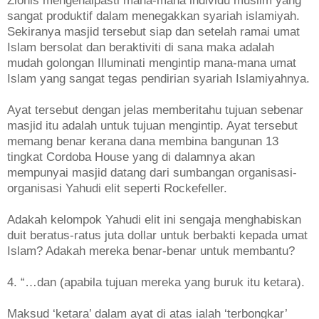
Zionis mengenalpasti mana-mana individu muslim yang
sangat produktif dalam menegakkan syariah islamiyah.
Sekiranya masjid tersebut siap dan setelah ramai umat
Islam bersolat dan beraktiviti di sana maka adalah
mudah golongan Illuminati mengintip mana-mana umat
Islam yang sangat tegas pendirian syariah Islamiyahnya.
Ayat tersebut dengan jelas memberitahu tujuan sebenar
masjid itu adalah untuk tujuan mengintip. Ayat tersebut
memang benar kerana dana membina bangunan 13
tingkat Cordoba House yang di dalamnya akan
mempunyai masjid datang dari sumbangan organisasi-
organisasi Yahudi elit seperti Rockefeller.
Adakah kelompok Yahudi elit ini sengaja menghabiskan
duit beratus-ratus juta dollar untuk berbakti kepada umat
Islam? Adakah mereka benar-benar untuk membantu?
4. “…dan (apabila tujuan mereka yang buruk itu ketara).
Maksud ‘ketara’ dalam ayat di atas ialah ‘terbongkar’