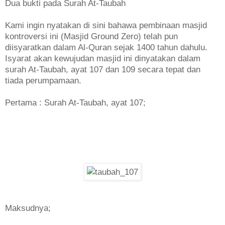
Dua bukti pada Surah At-Taubah
Kami ingin nyatakan di sini bahawa pembinaan masjid
kontroversi ini (Masjid Ground Zero) telah pun
diisyaratkan dalam Al-Quran sejak 1400 tahun dahulu.
Isyarat akan kewujudan masjid ini dinyatakan dalam
surah At-Taubah, ayat 107 dan 109 secara tepat dan
tiada perumpamaan.
Pertama : Surah At-Taubah, ayat 107;
Maksudnya;