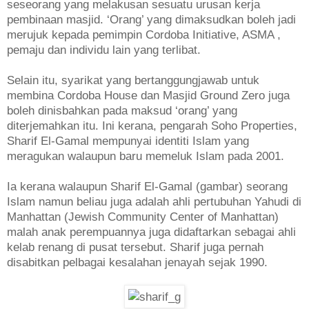
seseorang yang melakusan sesuatu urusan kerja
pembinaan masjid. ‘Orang’ yang dimaksudkan boleh jadi
merujuk kepada pemimpin Cordoba Initiative, ASMA ,
pemaju dan individu lain yang terlibat.
Selain itu, syarikat yang bertanggungjawab untuk
membina Cordoba House dan Masjid Ground Zero juga
boleh dinisbahkan pada maksud ‘orang’ yang
diterjemahkan itu. Ini kerana, pengarah Soho Properties,
Sharif El-Gamal mempunyai identiti Islam yang
meragukan walaupun baru memeluk Islam pada 2001.
Ia kerana walaupun Sharif El-Gamal (gambar) seorang
Islam namun beliau juga adalah ahli pertubuhan Yahudi di
Manhattan (Jewish Community Center of Manhattan)
malah anak perempuannya juga didaftarkan sebagai ahli
kelab renang di pusat tersebut. Sharif juga pernah
disabitkan pelbagai kesalahan jenayah sejak 1990.