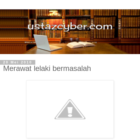
20 Mei 2010
Merawat lelaki bermasalah