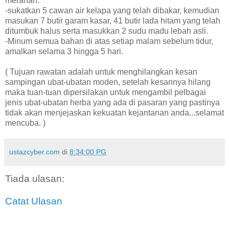
merahan.
-sukatkan 5 cawan air kelapa yang telah dibakar, kemudian
masukan 7 butir garam kasar, 41 butir lada hitam yang telah
ditumbuk halus serta masukkan 2 sudu madu lebah asli.
-Minum semua bahan di atas setiap malam sebelum tidur,
amalkan selama 3 hingga 5 hari.
( Tujuan rawatan adalah untuk menghilangkan kesan
sampingan ubat-ubatan moden, setelah kesannya hilang
maka tuan-tuan dipersilakan untuk mengambil pelbagai
jenis ubat-ubatan herba yang ada di pasaran yang pastinya
tidak akan menjejaskan kekuatan kejantanan anda...selamat
mencuba. )
ustazcyber.com
di
8:34:00 PG
Tiada ulasan:
Catat Ulasan