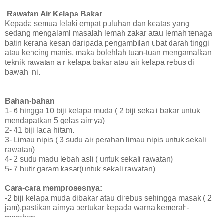
Rawatan Air Kelapa Bakar
Kepada semua lelaki empat puluhan dan keatas yang
sedang mengalami masalah lemah zakar atau lemah tenaga
batin kerana kesan daripada pengambilan ubat darah tinggi
atau kencing manis, maka bolehlah tuan-tuan mengamalkan
teknik rawatan air kelapa bakar atau air kelapa rebus di
bawah ini.
Bahan-bahan
1- 6 hingga 10 biji kelapa muda ( 2 biji sekali bakar untuk
mendapatkan 5 gelas airnya)
2- 41 biji lada hitam.
3- Limau nipis ( 3 sudu air perahan limau nipis untuk sekali
rawatan)
4- 2 sudu madu lebah asli ( untuk sekali rawatan)
5- 7 butir garam kasar(untuk sekali rawatan)
Cara-cara memprosesnya:
-2 biji kelapa muda dibakar atau direbus sehingga masak ( 2
jam),pastikan airnya bertukar kepada warna kemerah-