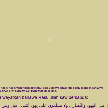
 hadis-hadis yang tidak diketahui asal-usulnya tetapi kita selalu mendengar ianya
paikan oleh segolongan penceramah agama.
iriwayatkan bahawa Rasulullah saw bersabda:
 على اليهود والنّصارى ولا تسلّمون على يهود أمّتى . قيل ومن ي