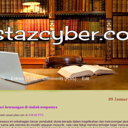
me
Entries (RSS)
Comments (RSS)
Edit
09 Januar
ri ketenangan di sinilah tempatnya
 oleh ustazcyber.com di
3:06:00 PTG
 ini sebahagian besar penduduk dunia berada dalam kegelisahan dan kekosongan jiwa
h sama ada mereka itu muslim ataupun musyrik, rata-rata hidup mereka terkejar-kejar mencar