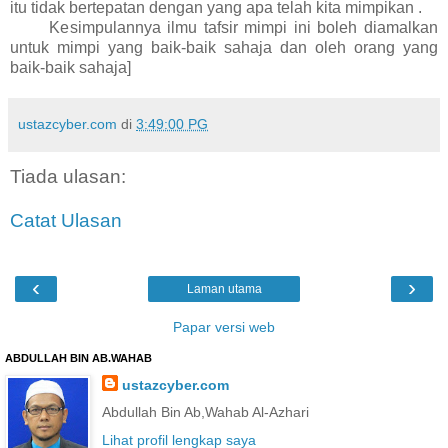
itu tidak bertepatan dengan yang apa telah kita mimpikan .
Kesimpulannya ilmu tafsir mimpi ini boleh diamalkan
untuk mimpi yang baik-baik sahaja dan oleh orang yang
baik-baik sahaja]
ustazcyber.com
di
3:49:00 PG
Tiada ulasan:
Catat Ulasan
‹
›
Laman utama
Papar versi web
ABDULLAH BIN AB.WAHAB
ustazcyber.com
Abdullah Bin Ab,Wahab Al-Azhari
Lihat profil lengkap saya