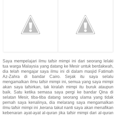
Saya mempelajari ilmu tafsir mimpi ini dari seorang lelaki
tua warga Malaysia yang datang ke Mesir untuk berdakwah,
dia telah mengajar saya ilmu ini di dalam masjid Fatimah
Az-Zahra di bandar Cairo. Sejak itu saya selalu
mengamalkan ilmu tafsir mimpi ini, semua yang saya mimpi
akan saya tafsirkan, tak kiralah mimpi itu buruk ataupun
baik. Satu ketika semasa saya pergi ke bandar Qina di
selatan Mesir, tiba-tiba datang seorang ulama yang tidak
pernah saya kenalinya, dia melarang saya mengamalkan
ilmu tafsir mimpi ini ,kerana takut nanti saya akan menafikan
kebenaran ayat-ayat al-quran jika tafsir mimpi dari al-quran