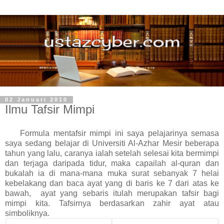
02 Januari 2010
Ilmu Tafsir Mimpi
Formula mentafsir mimpi ini saya pelajarinya semasa
saya sedang belajar di Universiti Al-Azhar Mesir beberapa
tahun yang lalu, caranya ialah setelah selesai kita bermimpi
dan terjaga daripada tidur, maka capailah al-quran dan
bukalah ia di mana-mana muka surat sebanyak 7 helai
kebelakang dan baca ayat yang di baris ke 7 dari atas ke
bawah, ayat yang sebaris itulah merupakan tafsir bagi
mimpi kita. Tafsirnya berdasarkan zahir ayat atau
simboliknya.