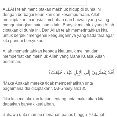
ALLAH telah menciptakan makhluk hidup di dunia ini
dengan berbagai keunikan dan kesempurnaan. Allah
menciptakan manusia, tumbuhan dan haiwan yang saling
menguntungkan satu sama lain. Banyak makhluk yang Allah
ciptakan di dunia ini. Dan Allah telah memerintahkan kita
untuk berpikir mengenai keagungannya yang tiada tara agar
kita pandai bersyukur.
Allah memerintahkan kepada kita untuk melihat dan
memperhatikan makhluk Allah yang Maha Kuasa. Allah
berfirman:
أَفَلَا يَنْظُرُونَ إِلَى الْإِبِلِ كَيْفَ خُلِقَتْ؟
“Maka Apakah mereka tidak memperhatikan unta
bagaimana dia diciptakan”, (Al-Ghasyiah:18).
Jika kita melakukan kajian tentang unta maka akan kita
dapatkan banyak keajaiban.
Bahawa unta mampu menahan panas hingga 70 darjah