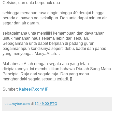
Celsius, dan unta berpunuk dua
sehingga menahan rasa dingin hingga 40 derajat hingga
berada di bawah nol sekalipun. Dan unta dapat minum air
segar dan air garam.
sebagaimana unta memiliki kemampuan dan daya tahan
untuk menahan haus selama lebih dari sebulan.
Sebagaimana unta dapat berjalan di padang gurun
bagaimanapun kondisinya seperti debu, badai dan panas
yang menyengat. MasyaAllah…
Mahabesar Allah dengan segala apa yang telah
diciptakannya. Ini membuktikan bahawa Dia-lah Sang Maha
Pencipta. Raja dari segala raja. Dan yang maha
menghendaki segala sesuatu terjadi. []
Sumber:
Kaheel7.com/ IP
ustazcyber.com
di
12:49:00 PTG