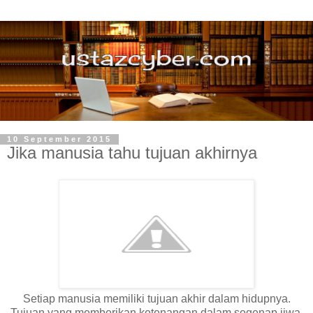
10 September 2015
Jika manusia tahu tujuan akhirnya
Setiap manusia memiliki tujuan akhir dalam hidupnya.
Tujuan yang memberikan ketenangan dalam segenap jiwa.