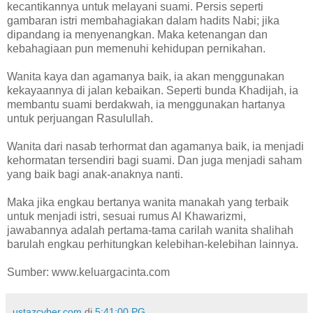
kecantikannya untuk melayani suami. Persis seperti
gambaran istri membahagiakan dalam hadits Nabi; jika
dipandang ia menyenangkan. Maka ketenangan dan
kebahagiaan pun memenuhi kehidupan pernikahan.
Wanita kaya dan agamanya baik, ia akan menggunakan
kekayaannya di jalan kebaikan. Seperti bunda Khadijah, ia
membantu suami berdakwah, ia menggunakan hartanya
untuk perjuangan Rasulullah.
Wanita dari nasab terhormat dan agamanya baik, ia menjadi
kehormatan tersendiri bagi suami. Dan juga menjadi saham
yang baik bagi anak-anaknya nanti.
Maka jika engkau bertanya wanita manakah yang terbaik
untuk menjadi istri, sesuai rumus Al Khawarizmi,
jawabannya adalah pertama-tama carilah wanita shalihah
barulah engkau perhitungkan kelebihan-kelebihan lainnya.
Sumber: www.keluargacinta.com
ustazcyber.com
di
5:41:00 PG