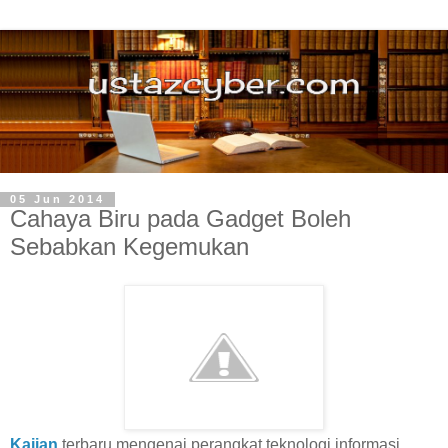
05 Jun 2014
Cahaya Biru pada Gadget Boleh
Sebabkan Kegemukan
Kajian
terbaru mengenai perangkat teknologi informasi