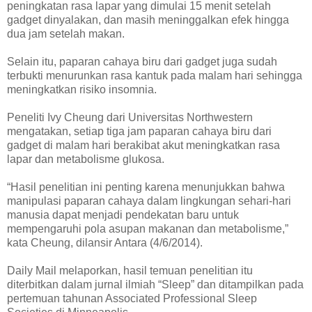
peningkatan rasa lapar yang dimulai 15 menit setelah
gadget dinyalakan, dan masih meninggalkan efek hingga
dua jam setelah makan.
Selain itu, paparan cahaya biru dari gadget juga sudah
terbukti menurunkan rasa kantuk pada malam hari sehingga
meningkatkan risiko insomnia.
Peneliti Ivy Cheung dari Universitas Northwestern
mengatakan, setiap tiga jam paparan cahaya biru dari
gadget di malam hari berakibat akut meningkatkan rasa
lapar dan metabolisme glukosa.
“Hasil penelitian ini penting karena menunjukkan bahwa
manipulasi paparan cahaya dalam lingkungan sehari-hari
manusia dapat menjadi pendekatan baru untuk
mempengaruhi pola asupan makanan dan metabolisme,”
kata Cheung, dilansir Antara (4/6/2014).
Daily Mail melaporkan, hasil temuan penelitian itu
diterbitkan dalam jurnal ilmiah “Sleep” dan ditampilkan pada
pertemuan tahunan Associated Professional Sleep