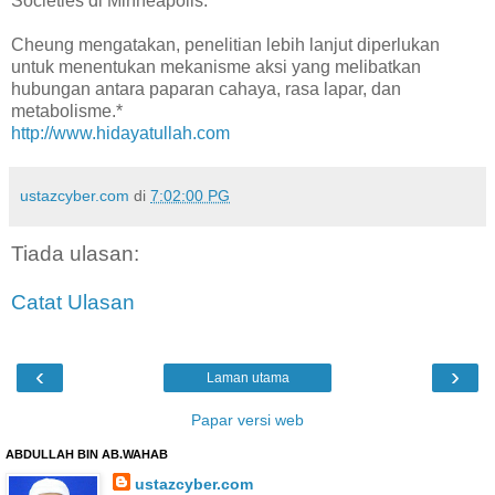
Societies di Minneapolis.
Cheung mengatakan, penelitian lebih lanjut diperlukan
untuk menentukan mekanisme aksi yang melibatkan
hubungan antara paparan cahaya, rasa lapar, dan
metabolisme.*
http://www.hidayatullah.com
ustazcyber.com
di
7:02:00 PG
Tiada ulasan:
Catat Ulasan
‹
›
Laman utama
Papar versi web
ABDULLAH BIN AB.WAHAB
ustazcyber.com