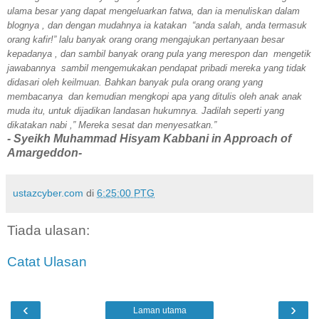
ulama besar yang dapat mengeluarkan fatwa, dan ia menuliskan dalam
blognya , dan dengan mudahnya ia katakan “anda salah, anda termasuk
orang kafir!” lalu banyak orang orang mengajukan pertanyaan besar
kepadanya , dan sambil banyak orang pula yang merespon dan mengetik
jawabannya sambil mengemukakan pendapat pribadi mereka yang tidak
didasari oleh keilmuan. Bahkan banyak pula orang orang yang
membacanya dan kemudian mengkopi apa yang ditulis oleh anak anak
muda itu, untuk dijadikan landasan hukumnya. Jadilah seperti yang
dikatakan nabi ,” Mereka sesat dan menyesatkan.”
- Syeikh Muhammad Hisyam Kabbani in Approach of
Amargeddon-
ustazcyber.com
di
6:25:00 PTG
Tiada ulasan:
Catat Ulasan
‹
›
Laman utama