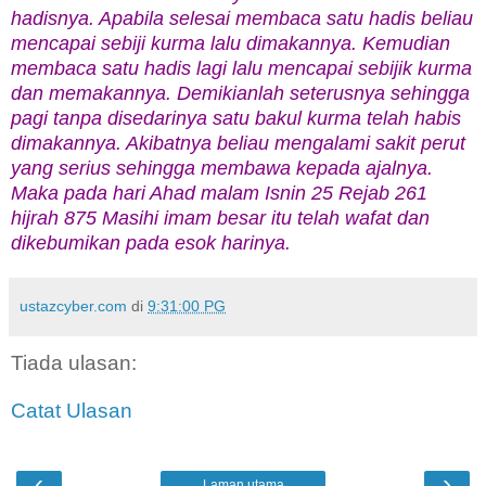
hadisnya. Apabila selesai membaca satu hadis beliau
mencapai sebiji kurma lalu dimakannya. Kemudian
membaca satu hadis lagi lalu mencapai sebijik kurma
dan memakannya. Demikianlah seterusnya sehingga
pagi tanpa disedarinya satu bakul kurma telah habis
dimakannya. Akibatnya beliau mengalami sakit perut
yang serius sehingga membawa kepada ajalnya.
Maka pada hari Ahad malam Isnin 25 Rejab 261
hijrah 875 Masihi imam besar itu telah wafat dan
dikebumikan pada esok harinya.
ustazcyber.com
di
9:31:00 PG
Tiada ulasan:
Catat Ulasan
‹
›
Laman utama