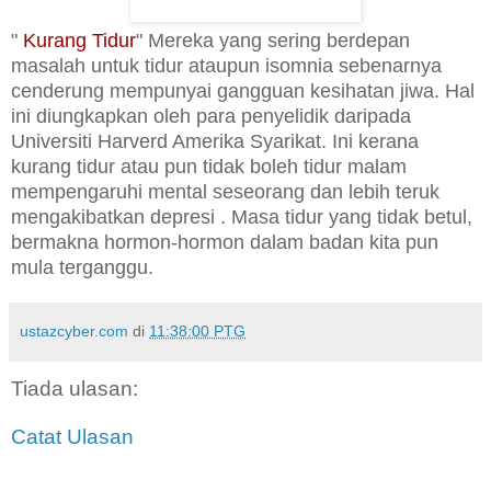
"
Kurang Tidur
" Mereka yang sering berdepan
masalah untuk tidur ataupun isomnia sebenarnya
cenderung mempunyai gangguan kesihatan jiwa. Hal
ini diungkapkan oleh para penyelidik daripada
Universiti Harverd Amerika Syarikat. Ini kerana
kurang tidur atau pun tidak boleh tidur malam
mempengaruhi mental seseorang dan lebih teruk
mengakibatkan depresi . Masa tidur yang tidak betul,
bermakna hormon-hormon dalam badan kita pun
mula terganggu.
ustazcyber.com
di
11:38:00 PTG
Tiada ulasan:
Catat Ulasan