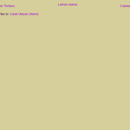
Laman utama
an Terbaru
Catata
ibe to:
Catat Ulasan (Atom)