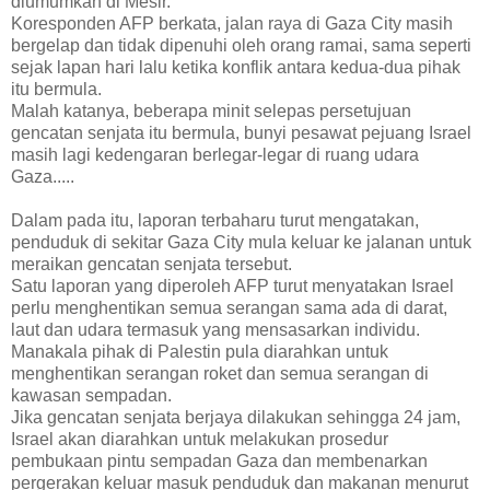
diumumkan di Mesir.
Koresponden AFP berkata, jalan raya di Gaza City masih
bergelap dan tidak dipenuhi oleh orang ramai, sama seperti
sejak lapan hari lalu ketika konflik antara kedua-dua pihak
itu bermula.
Malah katanya, beberapa minit selepas persetujuan
gencatan senjata itu bermula, bunyi pesawat pejuang Israel
masih lagi kedengaran berlegar-legar di ruang udara
Gaza.....
Dalam pada itu, laporan terbaharu turut mengatakan,
penduduk di sekitar Gaza City mula keluar ke jalanan untuk
meraikan gencatan senjata tersebut.
Satu laporan yang diperoleh AFP turut menyatakan Israel
perlu menghentikan semua serangan sama ada di darat,
laut dan udara termasuk yang mensasarkan individu.
Manakala pihak di Palestin pula diarahkan untuk
menghentikan serangan roket dan semua serangan di
kawasan sempadan.
Jika gencatan senjata berjaya dilakukan sehingga 24 jam,
Israel akan diarahkan untuk melakukan prosedur
pembukaan pintu sempadan Gaza dan membenarkan
pergerakan keluar masuk penduduk dan makanan menurut