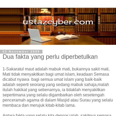
03 November 2009
Dua fakta yang perlu diperbetulkan
1-Sakaratul maut adalah mabuk mati, bukannya sakit mati,
Mati tidak menyakitkan bagi umat islam, keadaan Semasa
dicabut nyawa bagi semua umat islam yang baik-baik
adalah seperti seorang yang sedang mabuk sahaja,malah
itulah hakikat yang sebenarnya, ia tidaklah menyakitkan
sepertimana yang selalu digambarkan oleh sesetengah
penceramah agama di dalam Masjid atau Surau yang selalu
membaca dan merujuk kitab-kitab lama.
Antara fakta yang selalu kita dengar ialah, sakitnya semasa