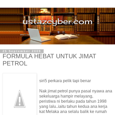
25 September 2009
FORMULA HEBAT UNTUK JIMAT
PETROL
siri5 perkara pelik tapi benar
Nak jimat petrol punya pasal nyawa ana
sekeluarga hampir melayang,
peristiwa ni berlaku pada tahun 1998
yang lalu..iaitu tahun kedua ana kerja
kat Melaka ana selalu balik ke rumah