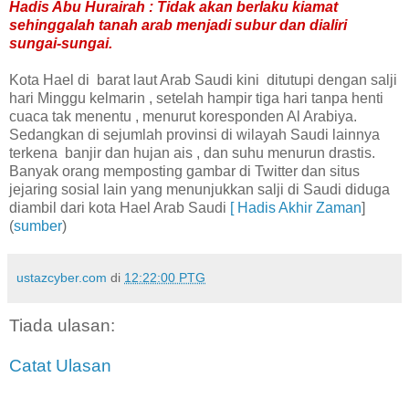
Hadis Abu Hurairah : Tidak akan berlaku kiamat
sehinggalah tanah arab menjadi subur dan dialiri
sungai-sungai.
Kota Hael di barat laut Arab Saudi kini ditutupi dengan salji
hari Minggu kelmarin , setelah hampir tiga hari tanpa henti
cuaca tak menentu , menurut koresponden Al Arabiya.
Sedangkan di sejumlah provinsi di wilayah Saudi lainnya
terkena banjir dan hujan ais , dan suhu menurun drastis.
Banyak orang memposting gambar di Twitter dan situs
jejaring sosial lain yang menunjukkan salji di Saudi diduga
diambil dari kota Hael Arab Saudi
[ Hadis Akhir Zaman
]
(
sumber
)
ustazcyber.com
di
12:22:00 PTG
Tiada ulasan:
Catat Ulasan