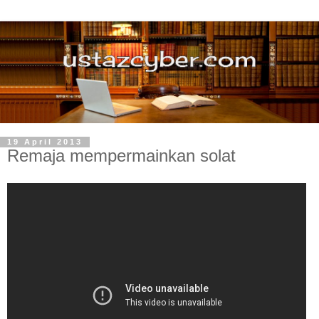
19 April 2013
Remaja mempermainkan solat