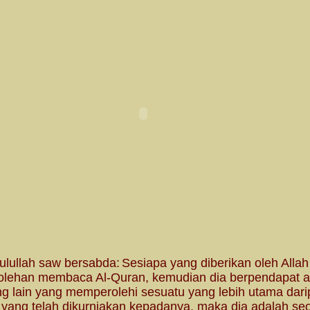
ulullah saw bersabda:
Sesiapa yang diberikan oleh Allah
olehan membaca Al-Quran, kemudian dia berpendapat 
ng lain yang memperolehi sesuatu yang lebih utama dar
 yang telah dikurniakan kepadanya, maka dia adalah se