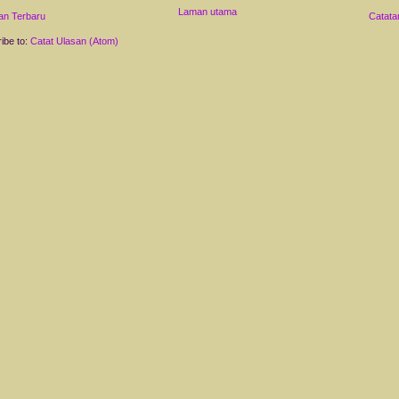
Laman utama
an Terbaru
Catata
ibe to:
Catat Ulasan (Atom)