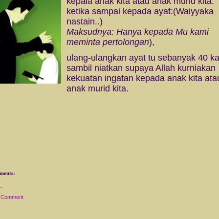
kepala anak kita atau anak murid kita.
ketika sampai kepada ayat:(Waiyyaka
nastain..)
Maksudnya: Hanya kepada Mu kami
meminta pertolongan
),
ulang-ulangkan ayat tu sebanyak 40 ka
sambil niatkan supaya Allah kurniakan
kekuatan ingatan kepada anak kita ata
anak murid kita.
ments:
a Comment