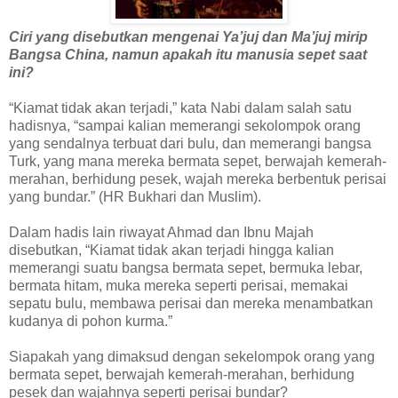
Ciri yang disebutkan mengenai Ya’juj dan Ma’juj mirip
Bangsa China, namun apakah itu manusia sepet saat
ini?
“Kiamat tidak akan terjadi,” kata Nabi dalam salah satu
hadisnya, “sampai kalian memerangi sekolompok orang
yang sendalnya terbuat dari bulu, dan memerangi bangsa
Turk, yang mana mereka bermata sepet, berwajah kemerah-
merahan, berhidung pesek, wajah mereka berbentuk perisai
yang bundar.” (HR Bukhari dan Muslim).
Dalam hadis lain riwayat Ahmad dan Ibnu Majah
disebutkan, “Kiamat tidak akan terjadi hingga kalian
memerangi suatu bangsa bermata sepet, bermuka lebar,
bermata hitam, muka mereka seperti perisai, memakai
sepatu bulu, membawa perisai dan mereka menambatkan
kudanya di pohon kurma.”
Siapakah yang dimaksud dengan sekelompok orang yang
bermata sepet, berwajah kemerah-merahan, berhidung
pesek dan wajahnya seperti perisai bundar?